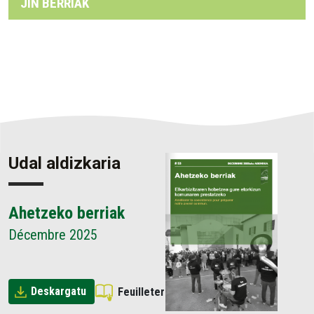
JIN BERRIAK
Udal aldizkaria
Ahetzeko berriak
Décembre 2025
Deskargatu
Feuilleter