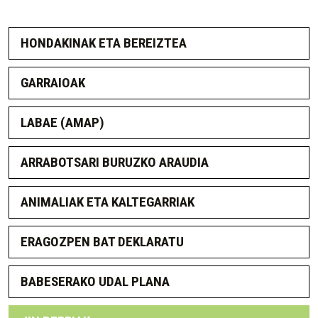
HONDAKINAK ETA BEREIZTEA
GARRAIOAK
LABAE (AMAP)
ARRABOTSARI BURUZKO ARAUDIA
ANIMALIAK ETA KALTEGARRIAK
ERAGOZPEN BAT DEKLARATU
BABESERAKO UDAL PLANA