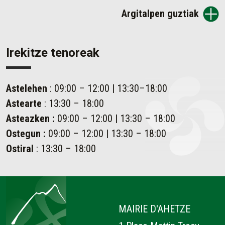
Argitalpen guztiak
Irekitze tenoreak
Astelehen
: 09:00 – 12:00 | 13:30–18:00
Astearte
: 13:30 – 18:00
Asteazken
:
09:00 – 12:00 | 13:30 – 18:00
Ostegun
:
09:00 – 12:00 | 13:30 – 18:00
Ostiral
: 13:30 – 18:00
Ahetze
MAIRIE D'AHETZE