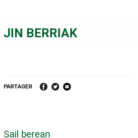
JIN BERRIAK
PARTAGER
Sail berean