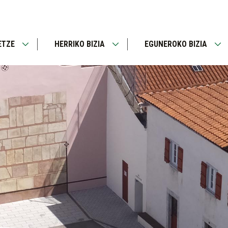
ETZE
HERRIKO BIZIA
EGUNEROKO BIZIA
Open
Open
Op
menu
menu
me