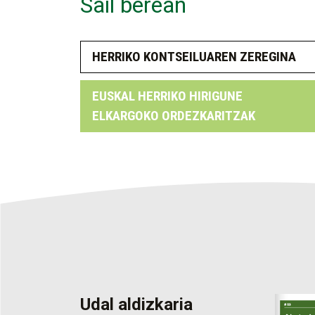
Sail berean
HERRIKO KONTSEILUAREN ZEREGINA
EUSKAL HERRIKO HIRIGUNE
ELKARGOKO ORDEZKARITZAK
Udal aldizkaria