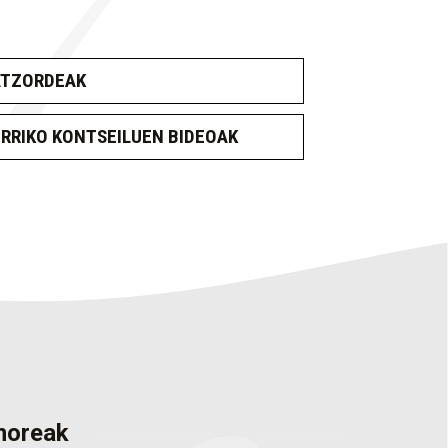
ATZORDEAK
RRIKO KONTSEILUEN BIDEOAK
enoreak