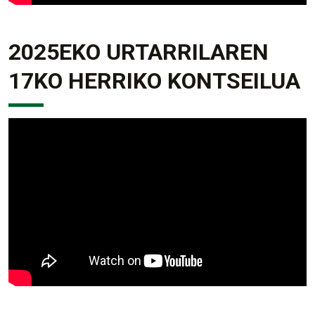
2025EKO URTARRILAREN
17KO HERRIKO KONTSEILUA