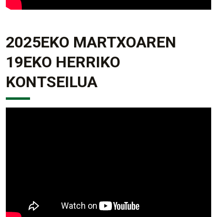
2025EKO MARTXOAREN
19EKO HERRIKO
KONTSEILUA