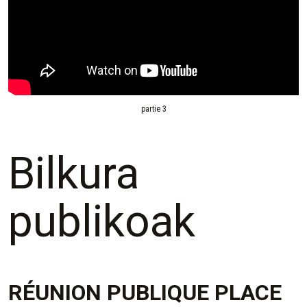
partie 3
Bilkura
publikoak
RÉUNION PUBLIQUE PLACE