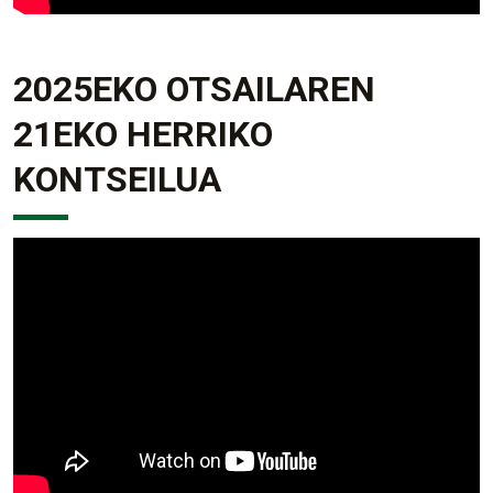
2025EKO OTSAILAREN
21EKO HERRIKO
KONTSEILUA