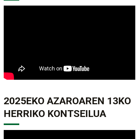
2025EKO AZAROAREN 13KO
HERRIKO KONTSEILUA