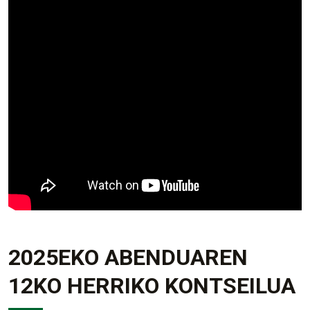
2025EKO ABENDUAREN
12KO HERRIKO KONTSEILUA