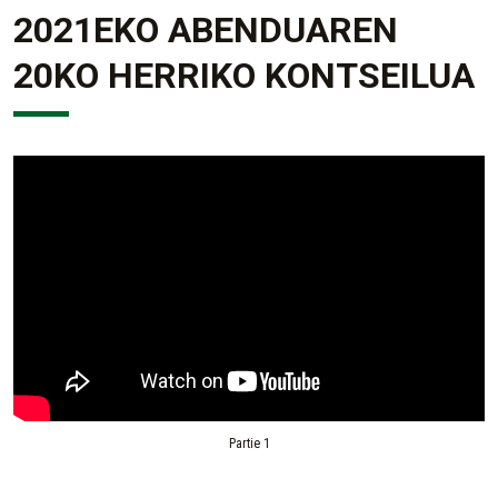
2021EKO ABENDUAREN
20KO HERRIKO KONTSEILUA
Partie 1