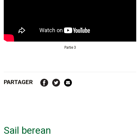
Partie 3
PARTAGER
Sail berean