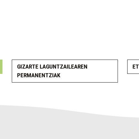
GIZARTE LAGUNTZAILEAREN
ET
PERMANENTZIAK