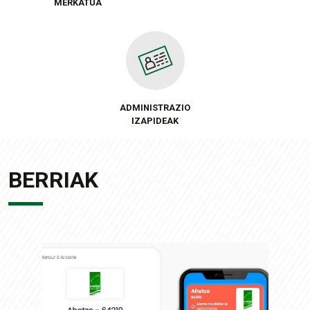
MERKATUA
ADMINISTRAZIO
IZAPIDEAK
BERRIAK