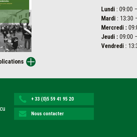
Lundi
: 09:00 
Mardi
: 13:30 
Mercredi :
09:
Jeudi :
09:00 –
Vendredi
: 13:
blications
+ 33 (0)5 59 41 95 20
ecu
Nous contacter