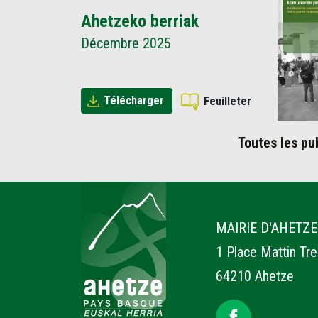
Ahetzeko berriak
Décembre 2025
Télécharger
Feuilleter
Toutes les pu
Ahetze
MAIRIE D'AHETZE
1 Place Mattin Tr
64210 Ahetze