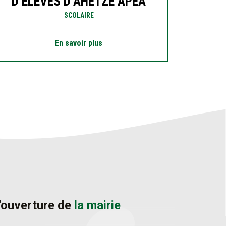
D’ELÈVES D’AHETZE APEA
SCOLAIRE
En savoir plus
'ouverture de
la mairie