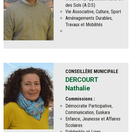
des Sols (A.D.S)
Vie Associative, Culture, Sport
Aménagements Durables,
Travaux et Mobilités
CONSEILLÈRE MUNICIPALE
DERCOURT
Nathalie
Commissions :
Démocratie Participative,
Communication, Euskara
Enfance, Jeunesse et Affaires
Scolaires
Solidarités et Liens