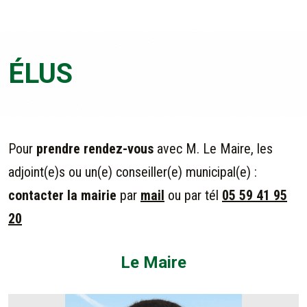
ÉLUS
Pour
prendre rendez-vous
avec M. Le Maire, les
adjoint(e)s ou un(e) conseiller(e) municipal(e) :
contacter la mairie
par
mail
ou par tél
05 59 41 95
20
Le Maire