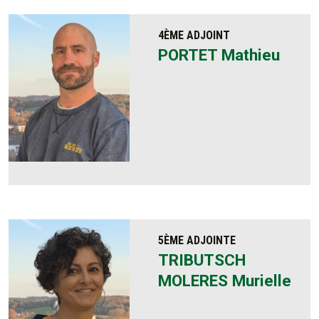
4ÈME ADJOINT
PORTET Mathieu
5ÈME ADJOINTE
TRIBUTSCH
MOLERES Murielle