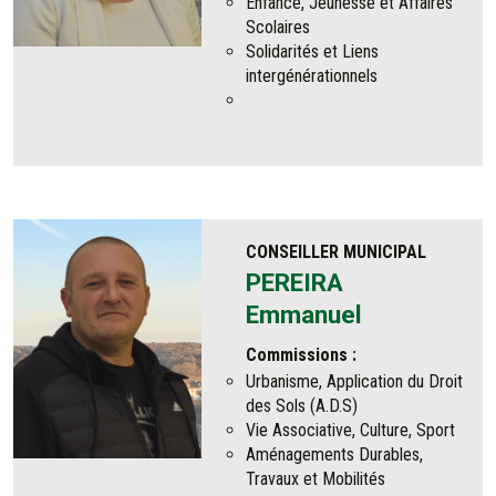
Enfance, Jeunesse et Affaires
Scolaires
Solidarités et Liens
intergénérationnels
CONSEILLER MUNICIPAL
PEREIRA
Emmanuel
Commissions :
Urbanisme, Application du Droit
des Sols (A.D.S)
Vie Associative, Culture, Sport
Aménagements Durables,
Travaux et Mobilités