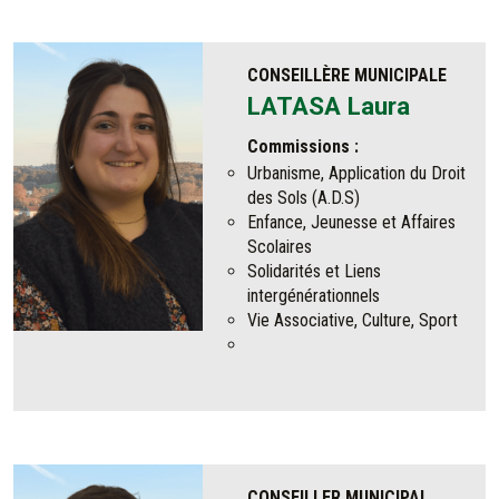
CONSEILLÈRE MUNICIPALE
LATASA Laura
Commissions :
Urbanisme, Application du Droit
des Sols (A.D.S)
Enfance, Jeunesse et Affaires
Scolaires
Solidarités et Liens
intergénérationnels
Vie Associative, Culture, Sport
CONSEILLER MUNICIPAL