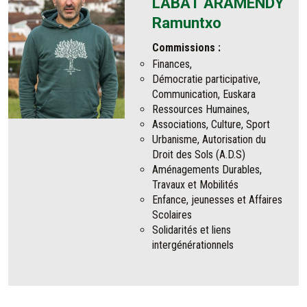
LABAT ARAMENDY
Ramuntxo
Commissions :
Finances,
Démocratie participative,
Communication, Euskara
Ressources Humaines,
Associations, Culture, Sport
Urbanisme, Autorisation du
Droit des Sols (A.D.S)
Aménagements Durables,
Travaux et Mobilités
Enfance, jeunesses et Affaires
Scolaires
Solidarités et liens
intergénérationnels