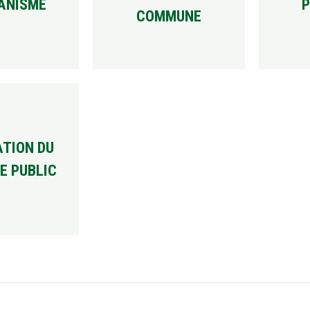
ANISME
P
COMMUNE
TION DU
E PUBLIC