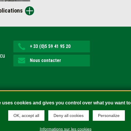
blications
+ 33 (0)5 59 41 95 20
ecu
Nous contacter
e uses cookies and gives you control over what you want to
OK, accept all
Deny all cookies
Personalize
fidentialité
Mentions légales
Politique de cookies
Plan du si
Informations sur les cookies