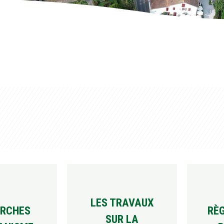
LES TRAVAUX
RCHES
RÈ
SUR LA