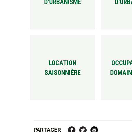
D’URBANISME
D’URB
LOCATION
OCCUPA
SAISONNIÈRE
DOMAIN
PARTAGER