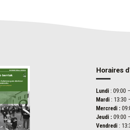
Horaires d
Lundi
: 09:00 
Mardi
: 13:30 
Mercredi :
09:
Jeudi :
09:00 –
Vendredi
: 13: