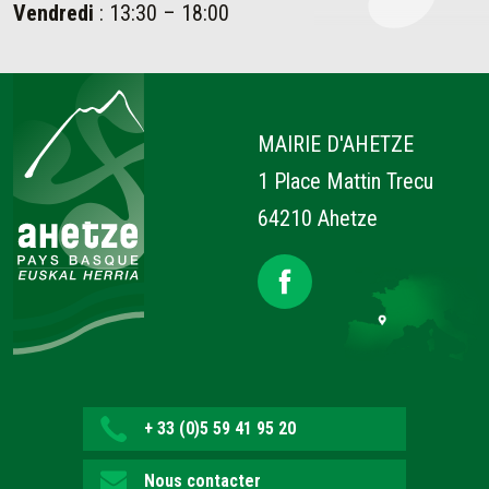
Vendredi
: 13:30 – 18:00
Ahetze
MAIRIE D'AHETZE
1 Place Mattin Trecu
64210 Ahetze
+ 33 (0)5 59 41 95 20
Nous contacter