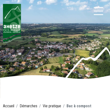
Aller
au
contenu
Ahetze
Accueil
Démarches
Vie pratique
Bac à compost