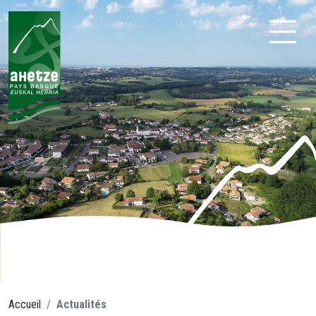
Aller
au
contenu
Ahetze
Accueil
Actualités