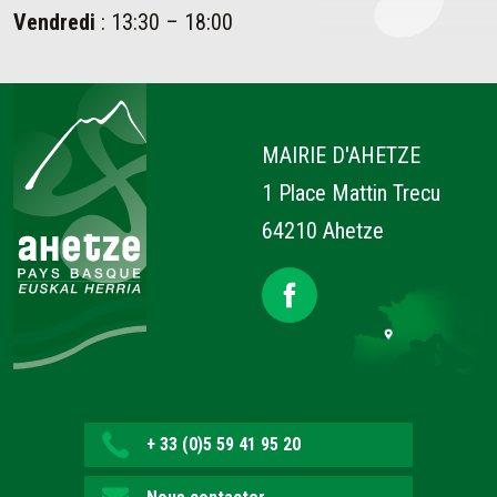
Vendredi
: 13:30 – 18:00
Ahetze
MAIRIE D'AHETZE
1 Place Mattin Trecu
64210 Ahetze
+ 33 (0)5 59 41 95 20