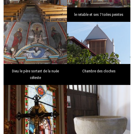
le retable et ses 7 toiles peintes
Dieu le père sortant de la nuée
Chambre des cloches
céleste