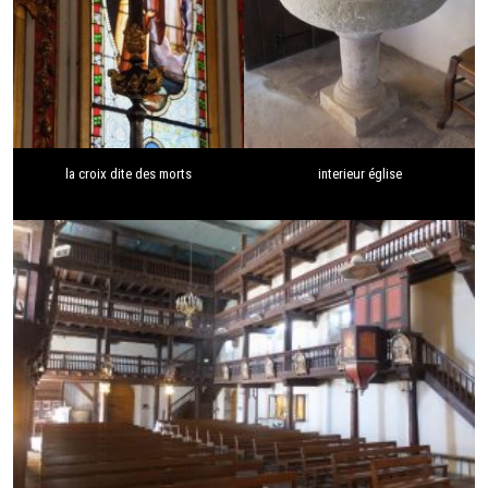
la croix dite des morts
interieur église