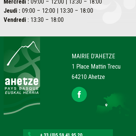
Mercredi :
09:00 – 12:00 | 13:30 – 18:00
Jeudi :
09:00 – 12:00 | 13:30 – 18:00
Vendredi
: 13:30 – 18:00
Ahetze
MAIRIE D'AHETZE
1 Place Mattin Trecu
64210 Ahetze
+ 33 (0)5 59 41 95 20