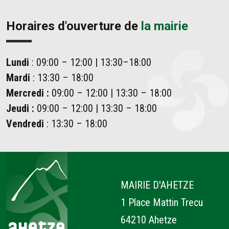
Horaires d'ouverture de
la mairie
Lundi
: 09:00 – 12:00 | 13:30–18:00
Mardi
: 13:30 – 18:00
Mercredi :
09:00 – 12:00 | 13:30 – 18:00
Jeudi :
09:00 – 12:00 | 13:30 – 18:00
Vendredi
: 13:30 – 18:00
Ahetze
MAIRIE D'AHETZE
1 Place Mattin Trecu
64210 Ahetze