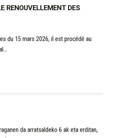
 LE RENOUVELLEMENT DES
les du 15 mars 2026, il est procédé au
...
raganen da arratsaldeko 6 ak eta erditan,