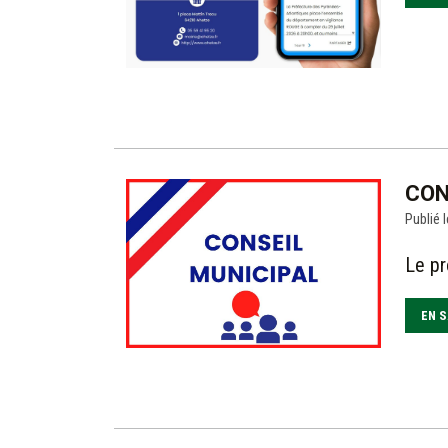
CON
Publié l
Le pr
EN S