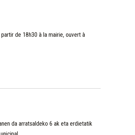
 partir de 18h30 à la mairie, ouvert à
anen da arratsaldeko 6 ak eta erdietatik
unicipal