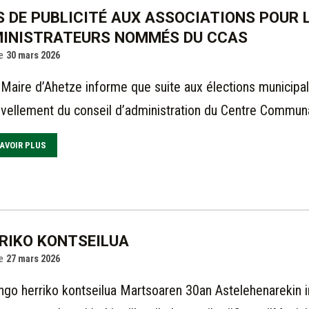
S DE PUBLICITÉ AUX ASSOCIATIONS POUR
INISTRATEURS NOMMÉS DU CCAS
e
30 mars 2026
 Maire d’Ahetze informe que suite aux élections municipa
vellement du conseil d’administration du Centre Communal
AVOIR PLUS
RIKO KONTSEILUA
e
27 mars 2026
ngo herriko kontseilua Martsoaren 30an Astelehenarekin i