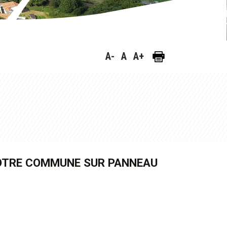
A-
A
A+
NOTRE COMMUNE SUR PANNEAU