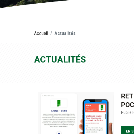
Accueil
Actualités
ACTUALITÉS
RET
POC
Publié l
EN S