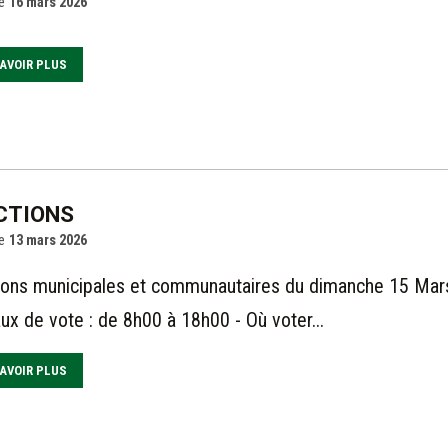
e
16 mars 2026
AVOIR PLUS
CTIONS
e
13 mars 2026
ions municipales et communautaires du dimanche 15 Mars
ux de vote : de 8h00 à 18h00 - Où voter...
AVOIR PLUS