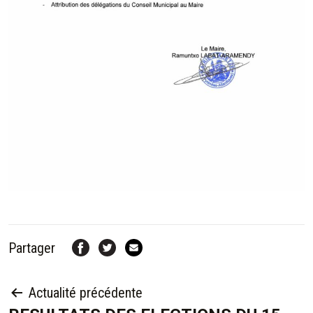
Partager
NAVIGATION
Actualité précédente