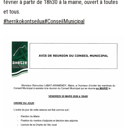
février à partir de 18h30 à la mairie, ouvert à toutes
et tous.
#herrikokontseilua
#ConseilMunicipal