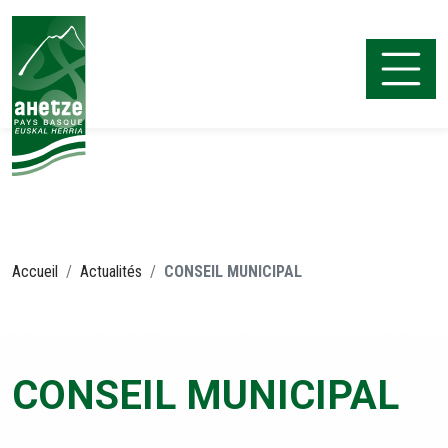
Aller
au
contenu
Ahetze
Accueil
Actualités
CONSEIL MUNICIPAL
CONSEIL MUNICIPAL