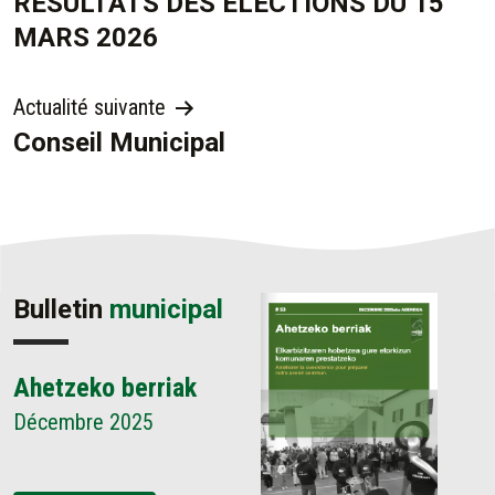
RESULTATS DES ELECTIONS DU 15
DE
MARS 2026
L’ARTICLE
Actualité suivante
Conseil Municipal
Bulletin
municipal
Ahetzeko berriak
Décembre 2025