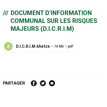
DOCUMENT D’INFORMATION
COMMUNAL SUR LES RISQUES
MAJEURS (D.I.C.R.I.M)
D.I.C.R.I.M Ahetze
– 16 Mo
– pdf
PARTAGER