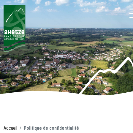
Aller
au
contenu
Ahetze
Accueil
Politique de confidentialité