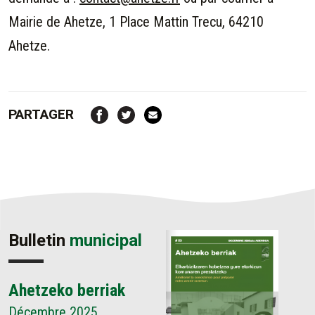
Mairie de
Ahetze,
1 Place Mattin Trecu, 64210
Ahetze.
PARTAGER
Bulletin
municipal
Ahetzeko berriak
Décembre 2025