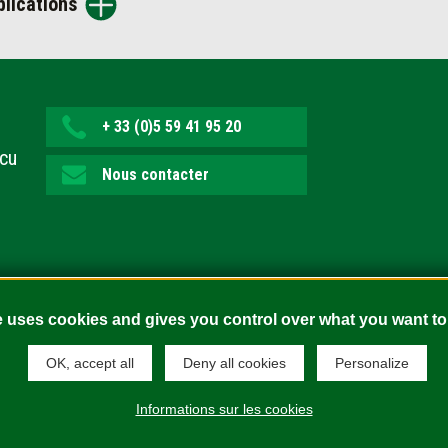
blications
+ 33 (0)5 59 41 95 20
ecu
Nous contacter
e uses cookies and gives you control over what you want to
OK, accept all
Deny all cookies
Personalize
fidentialité
Mentions légales
Politique de cookies
Plan du si
Informations sur les cookies