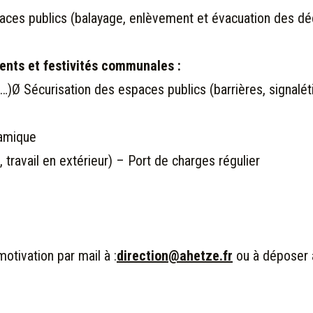
aces publics (balayage, enlèvement et évacuation des déc
ments et festivités communales :
s…)
Ø Sécurisation des espaces publics (barrières, signalé
namique
travail en extérieur) – Port de charges régulier
otivation par mail à :
direction@ahetze.fr
ou à déposer à