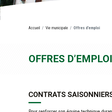
Accueil
Vie municipale
Offres d’emploi
OFFRES D’EMPLO
CONTRATS SAISONNIERS
Pour renforcer son équipe technique duran