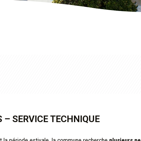
I
 – SERVICE TECHNIQUE
t la période estivale, la commune recherche
plusieurs p