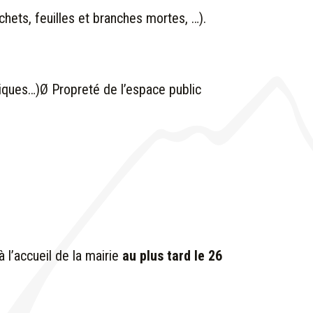
hets, feuilles et branches mortes, …).
tiques…)
Ø Propreté de l’espace public
 l’accueil de la mairie
au plus tard le 26