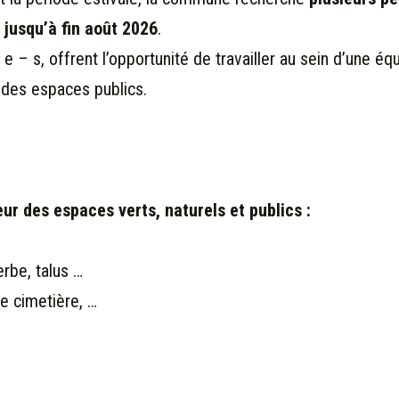
 jusqu’à fin août 2026
.
e – s, offrent l’opportunité de travailler au sein d’une 
t des espaces publics.
eur des espaces verts, naturels et publics :
rbe, talus …
le cimetière, …