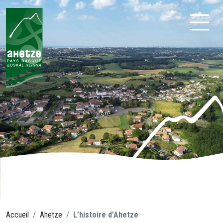
Aller
au
contenu
Ahetze
Accueil
Ahetze
L’histoire d’Ahetze