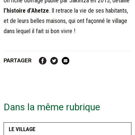
Un riche ouvrage publié par Jakintza en 2015, détaille
l’histoire d’Ahetze
. Il retrace la vie de ses habitants,
et de leurs belles maisons, qui ont façonné le village
dans lequel il fait si bon vivre !
PARTAGER
Dans la même rubrique
LE VILLAGE