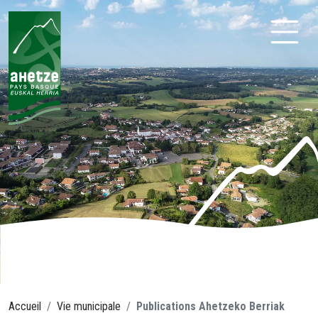
Aller
au
contenu
Ahetze
Accueil
Vie municipale
Publications Ahetzeko Berriak