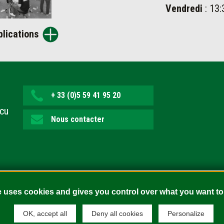
Vendredi
: 13:
blications
+ 33 (0)5 59 41 95 20
ecu
Nous contacter
e uses cookies and gives you control over what you want to
OK, accept all
Deny all cookies
Personalize