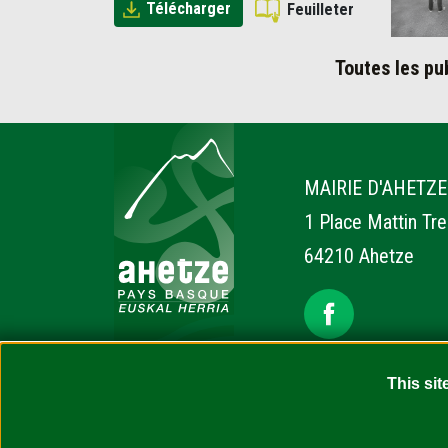
Télécharger
Feuilleter
Toutes les pu
Ahetze
MAIRIE D'AHETZE
1 Place Mattin Tr
64210 Ahetze
This sit