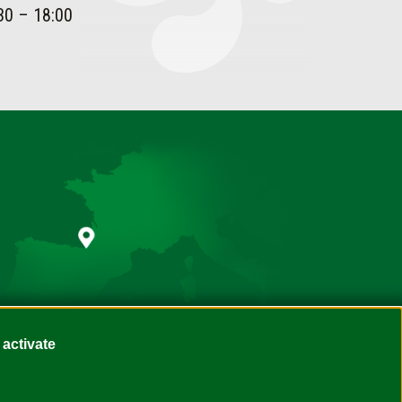
30 – 18:00
 activate