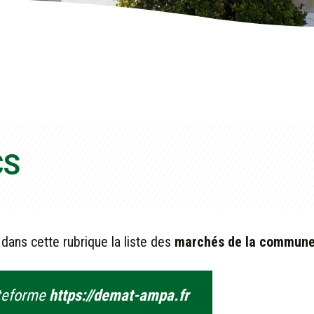
CS
dans cette rubrique la liste des
marchés de la commune
ateforme
https://demat-ampa.fr