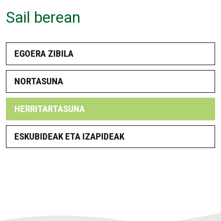
Sail berean
EGOERA ZIBILA
NORTASUNA
HERRITARTASUNA
ESKUBIDEAK ETA IZAPIDEAK