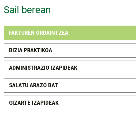
Sail berean
FAKTUREN ORDAINTZEA
BIZIA PRAKTIKOA
ADMINISTRAZIO IZAPIDEAK
SALATU ARAZO BAT
GIZARTE IZAPIDEAK