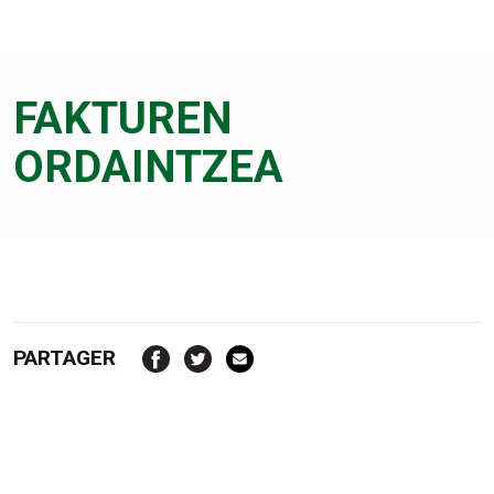
FAKTUREN
ORDAINTZEA
PARTAGER