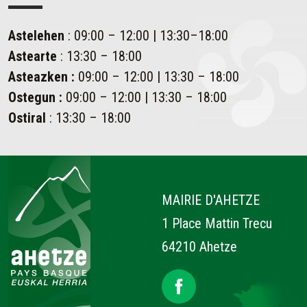
Astelehen
: 09:00 – 12:00 | 13:30–18:00
Astearte
: 13:30 – 18:00
Asteazken
:
09:00 – 12:00 | 13:30 – 18:00
Ostegun
:
09:00 – 12:00 | 13:30 – 18:00
Ostiral
: 13:30 – 18:00
Ahetze
MAIRIE D'AHETZE
1 Place Mattin Trecu
64210 Ahetze