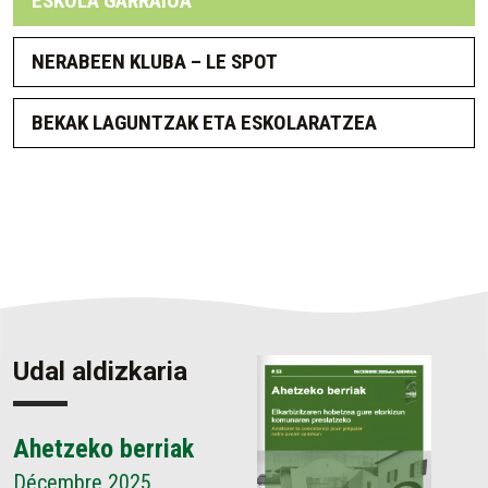
ESKOLA GARRAIOA
NERABEEN KLUBA – LE SPOT
BEKAK LAGUNTZAK ETA ESKOLARATZEA
Udal aldizkaria
Ahetzeko berriak
Décembre 2025