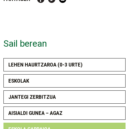
Sail berean
LEHEN HAURTZAROA (0-3 URTE)
ESKOLAK
JANTEGI ZERBITZUA
AISIALDI GUNEA – AGAZ