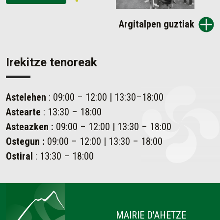
Argitalpen guztiak
Irekitze tenoreak
Astelehen
: 09:00 – 12:00 | 13:30–18:00
Astearte
: 13:30 – 18:00
Asteazken
:
09:00 – 12:00 | 13:30 – 18:00
Ostegun
:
09:00 – 12:00 | 13:30 – 18:00
Ostiral
: 13:30 – 18:00
Ahetze
MAIRIE D'AHETZE