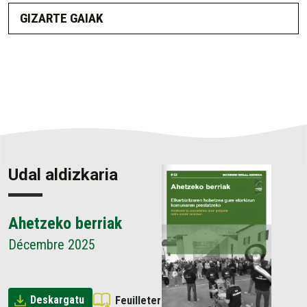
GIZARTE GAIAK
Udal aldizkaria
Ahetzeko berriak
Décembre 2025
Deskargatu
Feuilleter