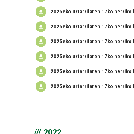
2025eko urtarrilaren 17ko herriko 
2025eko urtarrilaren 17ko herriko 
2025eko urtarrilaren 17ko herriko 
2025eko urtarrilaren 17ko herriko 
2025eko urtarrilaren 17ko herriko 
2025eko urtarrilaren 17ko herriko 
2022