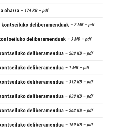
a oharra
– 174 KB
– pdf
 kontseiluko deliberamenduak
– 2 MB
– pdf
 kontseiluko deliberamenduak
– 3 MB
– pdf
 kontseiluko deliberamendua
– 208 KB
– pdf
 kontseiluko deliberamendua
– 1 MB
– pdf
 kontseiluko deliberamendua
– 312 KB
– pdf
 kontseiluko deliberamendua
– 638 KB
– pdf
 kontseiluko deliberamendua
– 262 KB
– pdf
 kontseiluko deliberamendua
– 169 KB
– pdf