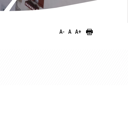
A-
A
A+