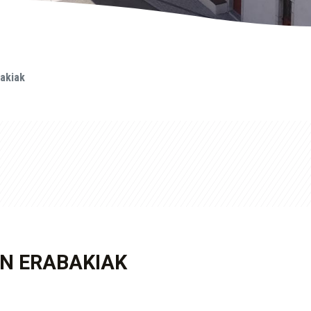
akiak
N ERABAKIAK