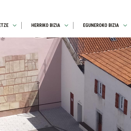
ETZE
HERRIKO BIZIA
EGUNEROKO BIZIA
Open
Open
Op
menu
menu
me