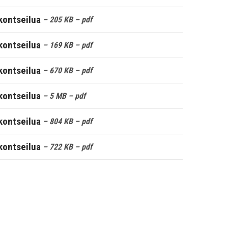
kontseilua
– 205 KB
– pdf
kontseilua
– 169 KB
– pdf
kontseilua
– 670 KB
– pdf
kontseilua
– 5 MB
– pdf
kontseilua
– 804 KB
– pdf
kontseilua
– 722 KB
– pdf