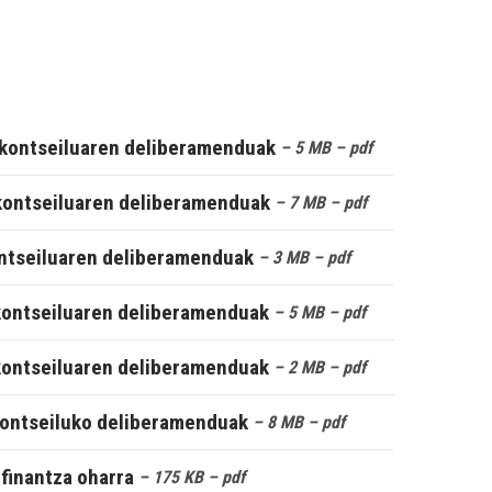
kontseiluaren deliberamenduak
– 5 MB
– pdf
kontseiluaren deliberamenduak
– 7 MB
– pdf
ontseiluaren deliberamenduak
– 3 MB
– pdf
kontseiluaren deliberamenduak
– 5 MB
– pdf
kontseiluaren deliberamenduak
– 2 MB
– pdf
kontseiluko deliberamenduak
– 8 MB
– pdf
finantza oharra
– 175 KB
– pdf