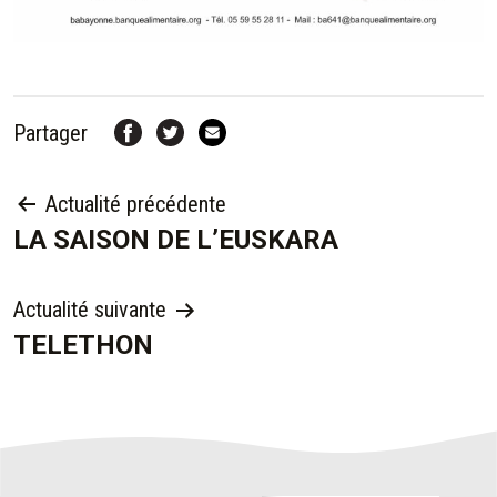
Partager
NAVIGATION
Actualité précédente
LA SAISON DE L’EUSKARA
DE
L’ARTICLE
Actualité suivante
TELETHON